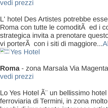
vedi prezzi
L' hotel Des Artistes potrebbe esser
Roma con tutte le comoditÃ ed i c
strategica invita a prenotare quest
vi porterÃ con i siti di maggiore...
A
Yes Hotel
Roma
-
zona Marsala
Via Magenta
vedi prezzi
Lo Yes Hotel Ã¨ un bellissimo hotel
ferroviaria di Termini, in zona molto 