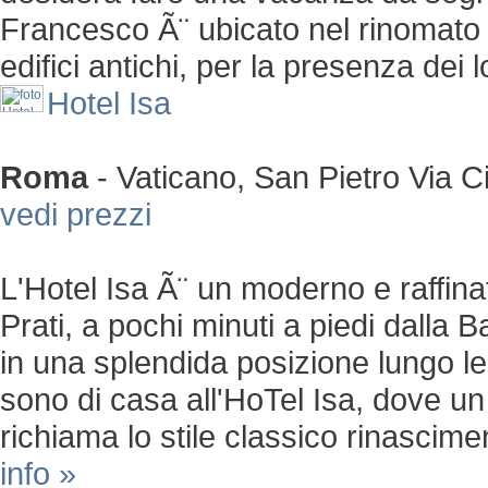
Francesco Ã¨ ubicato nel rinomato q
edifici antichi, per la presenza dei lo
Hotel Isa
Roma
-
Vaticano, San Pietro
Via C
vedi prezzi
L'Hotel Isa Ã¨ un moderno e raffina
Prati, a pochi minuti a piedi dalla B
in una splendida posizione lungo le
sono di casa all'HoTel Isa, dove u
richiama lo stile classico rinasciment
info »