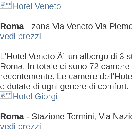
Hotel Veneto
Roma
-
zona Via Veneto
Via Piemo
vedi prezzi
L'Hotel Veneto Ã¨ un albergo di 3 st
Roma. In totale ci sono 72 camere e
recentemente. Le camere dell'Hote
e dotate di ogni genere di comfort. .
Hotel Giorgi
Roma
-
Stazione Termini, Via Nazi
vedi prezzi